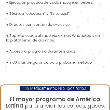
● Ejecución práctica de cada masaje en bebés.
● Técnica “cocópum” y “tinta azul”.
● Directos con contenido exclusivo.
●
Soporte especializado vía e-mail, WhatsApp y en
la plataforma de alumnas.
●
Acceso al programa durante 2 años.
●
Y 30 días de garantía para probar el método.
⠀Sin Medicamentos Ni Supositorios⠀
⠀⠀
El
mayor programa de América
Latina
para aliviar los cólicos, gases,