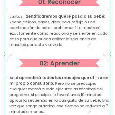
01: Reconocer
Juntos,
identificaremos qué le pasa a su bebé:
¿tiene cólicos, gases, disquecia, reflujo o una
combinación de estos problemas? Le mostraré
exactamente cómo reacciona y se siente en cada
caso para que pueda aplicar la secuencia de
masajes perfecta y aliviarle.
02: Aprender
Aquí
aprenderá todos los masajes que utilizo en
mi propio consultorio.
Pero no se preocupe,
cualquier mamá puede ejecutar las técnicas del
programa. Al principio, le llevará unos 10 minutos
aplicar la secuencia en la barriguita de su bebé. Una
vez que tenga práctica, ese tiempo se reducirá a 7
minutos o menos.