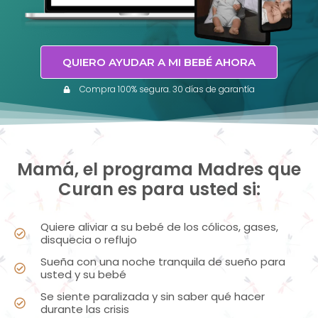
QUIERO AYUDAR A MI BEBÉ AHORA
Compra 100% segura. 30 días de garantía
Mamá, el programa Madres que
Curan es para usted si:
Quiere aliviar a su bebé de los cólicos, gases,
disquecia o reflujo
Sueña con una noche tranquila de sueño para
usted y su bebé
Se siente paralizada y sin saber qué hacer
durante las crisis