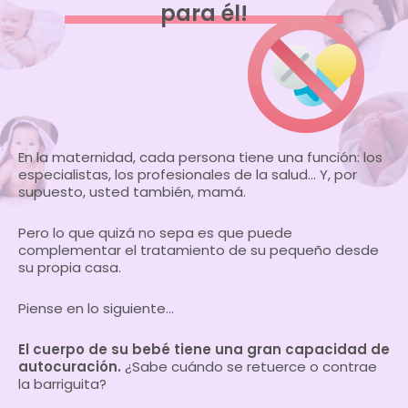
para él!
.
En la maternidad, cada persona tiene una función: los
especialistas, los profesionales de la salud… Y, por
supuesto, usted también, mamá.
Pero lo que quizá no sepa es que puede
complementar el tratamiento de su pequeño desde
su propia casa.
Piense en lo siguiente…
El cuerpo de su bebé tiene una gran capacidad de
autocuración.
¿Sabe cuándo se retuerce o contrae
la barriguita?