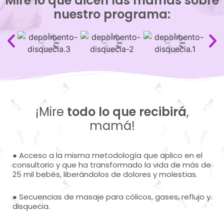
Mire lo que dicen las mamás sobre
nuestro programa:
¡Mire
todo lo que recibirá
,
mamá!
●
Acceso a la misma metodología que aplico en el
consultorio y que ha transformado la vida de más de
25 mil bebés, liberándolos de dolores y molestias.
● Secuencias de masaje para cólicos, gases, reflujo y
disquecia.