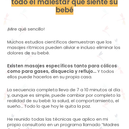
todo el malestar que siente su
bebé
¡Mire qué sencillo!
Muchos estudios científicos demuestran que los
masajes rítmicos pueden aliviar e incluso eliminar los
dolores de su bebé.
Existen masajes específicos tanto para cólicos
como para gases, disquecia y reflujo…
Y todos
ellos puede hacerlos en su propia casa.
La secuencia completa lleva de 7 a 10 minutos al día
y, aunque es simple, puede cambiar por completo la
realidad de su bebé: la salud, el comportamiento, el
sueño… Todo lo que hoy le quita la paz.
He reunido todas las técnicas que aplico en mi
propio consultorio en un programa llamado “Madres