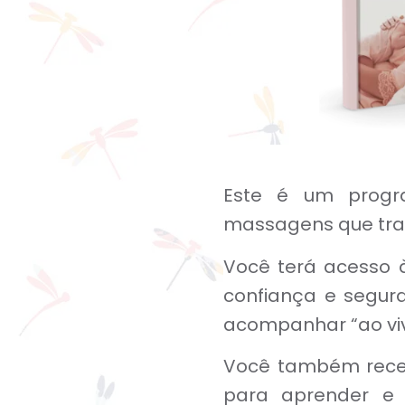
Este é um pro
massagens que trat
Você terá acesso
confiança e segur
acompanhar “ao vivo
Você também rec
para aprender e