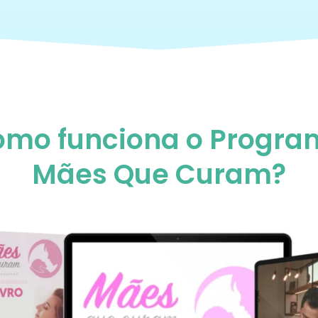
mo funciona o Progr
Mães Que Curam?