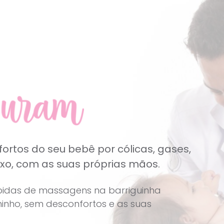
fortos do seu bebê por cólicas, gases,
uxo, com as suas próprias mãos.
rápidas de massagens na barriguinha
minho, sem desconfortos e as suas