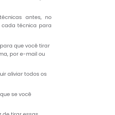
técnicas antes, no
 cada técnica para
para que você tirar
ma, por e-mail ou
r aliviar todos os
 que se você
de tirar essas