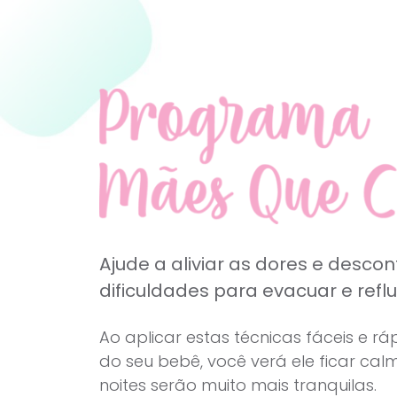
Ajude a aliviar as dores e descon
dificuldades para evacuar e refl
Ao aplicar estas técnicas fáceis e 
do seu bebê, você verá ele ficar cal
noites serão muito mais tranquilas.