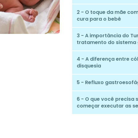
2 - O toque da mãe co
cura para o bebê
3 - A importância do T
tratamento do sistema 
4 - A diferença entre có
disquesia
5 - Refluxo gastroesofá
6 - O que você precisa 
começar executar as s