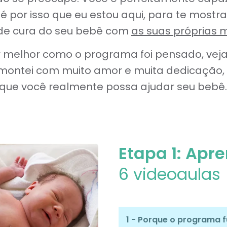
e é por isso que eu estou aqui, para te most
o de cura do seu bebê com
as suas próprias 
r melhor como o programa foi pensado, vej
ontei com muito amor e muita dedicação
que você realmente possa ajudar seu bebê
Etapa 1: Apr
6 videoaulas
1 - Porque o programa 