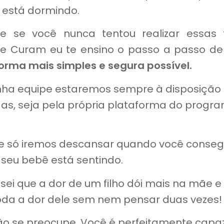
 está dormindo.
 se você nunca tentou realizar essas 
 Curam eu te ensino o passo a passo de
orma mais simples e segura possível.
inha equipe estaremos sempre à disposição 
as, seja pela própria plataforma do progra
e só iremos descansar quando você consegui
 seu bebê está sentindo.
 sei que a dor de um filho dói mais na mãe e
oda a dor dele sem nem pensar duas vezes!
o se preocupe. Você é perfeitamente capaz 