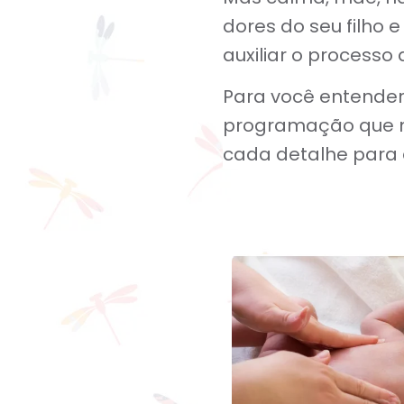
dores do seu filho 
auxiliar o process
Para você entende
programação que m
cada detalhe para 